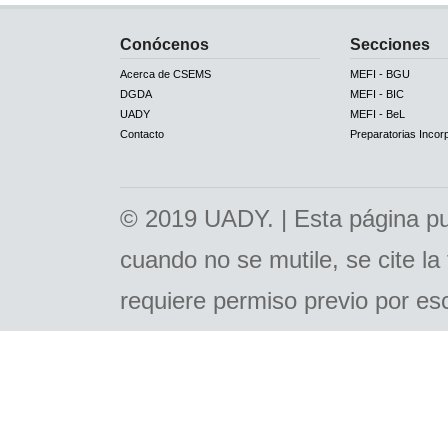
Conócenos
Secciones
Acerca de CSEMS
MEFI - BGU
DGDA
MEFI - BIC
UADY
MEFI - BeL
Contacto
Preparatorias Incor
© 2019 UADY. | Esta página pue
cuando no se mutile, se cite la
requiere permiso previo por escr